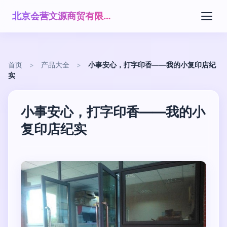
北京会营文源商贸有限公司
首页
>
产品大全
>
小事安心，打字印香——我的小复印店纪
实
小事安心，打字印香——我的小
复印店纪实