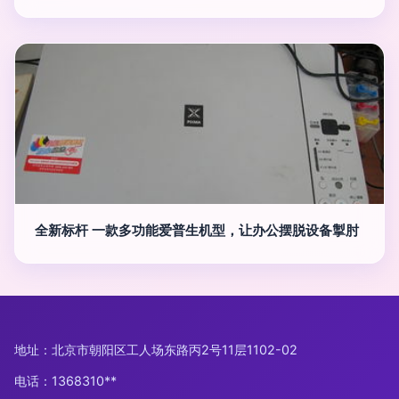
全新标杆 一款多功能爱普生机型，让办公摆脱设备掣肘
地址：北京市朝阳区工人场东路丙2号11层1102-02
电话：1368310**