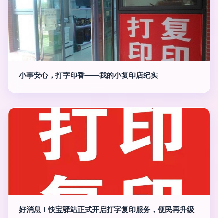
小事安心，打字印香——我的小复印店纪实
好消息！快宝驿站正式开启打字复印服务，便民再升级