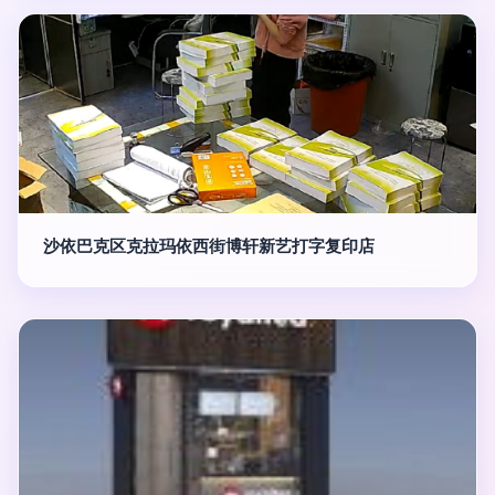
沙依巴克区克拉玛依西街博轩新艺打字复印店