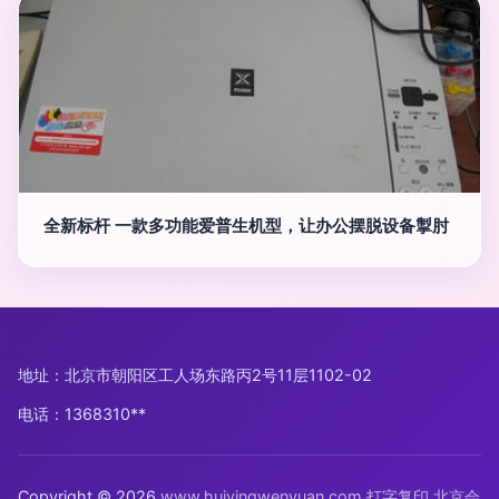
全新标杆 一款多功能爱普生机型，让办公摆脱设备掣肘
地址：北京市朝阳区工人场东路丙2号11层1102-02
电话：1368310**
Copyright © 2026
www.huiyingwenyuan.com
打字复印
北京会