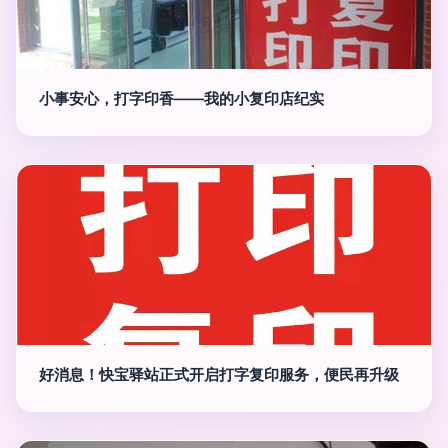
小事安心，打字印香——我的小复印店纪实
好消息！快宝驿站正式开启打字复印服务，便民再升级