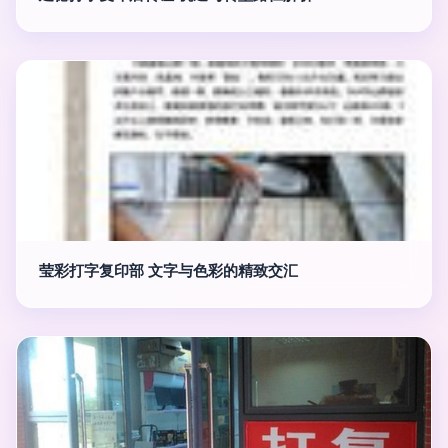
莹彩打字复印部 文字与色彩的精致交汇